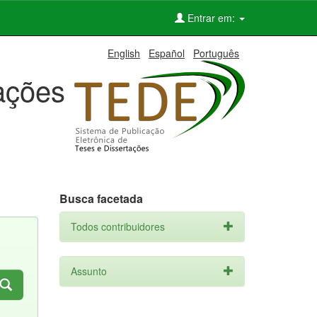
Entrar em:
English
Español
Português
tações
Busca facetada
Todos contribuidores
Assunto