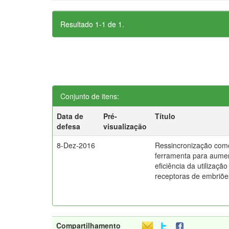
Resultado 1-1 de 1.
Conjunto de itens:
Data de
Pré-
Título
defesa
visualização
8-Dez-2016
Ressincronização com
ferramenta para aume
eficiência da utilização
receptoras de embriõe
Compartilhamento