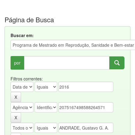
Página de Busca
Buscar em:
por
Filtros correntes: