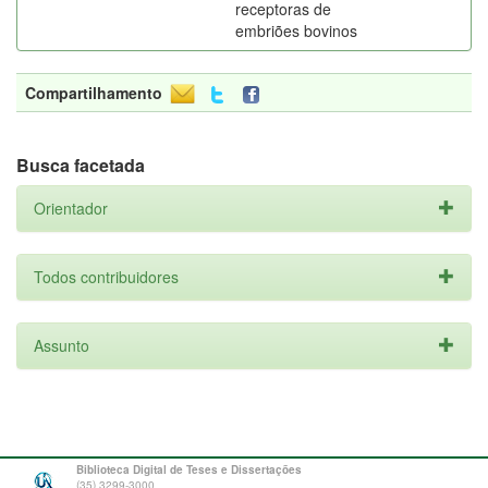
receptoras de
embriões bovinos
Compartilhamento
Busca facetada
Orientador
Todos contribuidores
Assunto
Biblioteca Digital de Teses e Dissertações
(35) 3299-3000