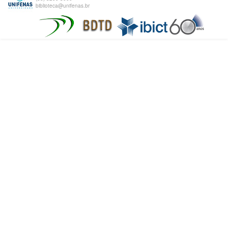
biblioteca@unifenas.br