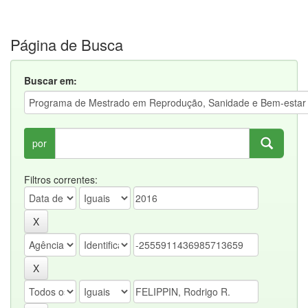
Página de Busca
Buscar em:
por
Filtros correntes: