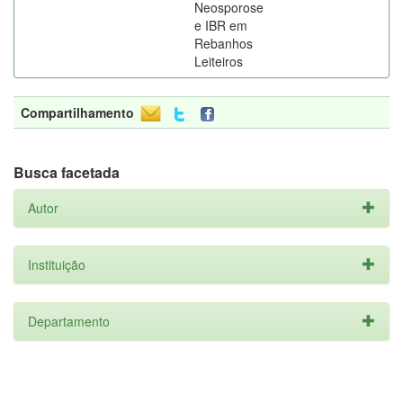
Neosporose
e IBR em
Rebanhos
Leiteiros
Compartilhamento
Busca facetada
Autor
Instituição
Departamento