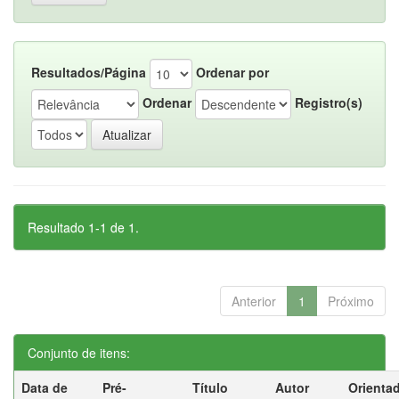
Resultados/Página
Ordenar por
Ordenar
Registro(s)
Resultado 1-1 de 1.
Anterior
1
Próximo
Conjunto de itens:
Data de
Pré-
Título
Autor
Orienta