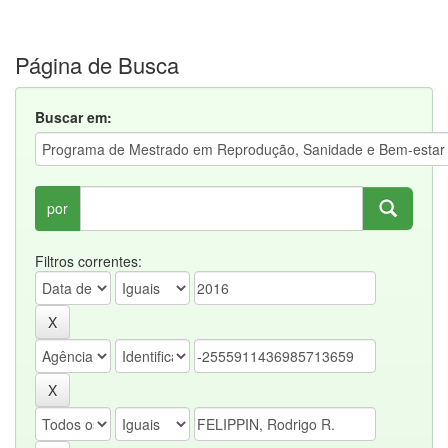
Página de Busca
Buscar em:
por
Filtros correntes: