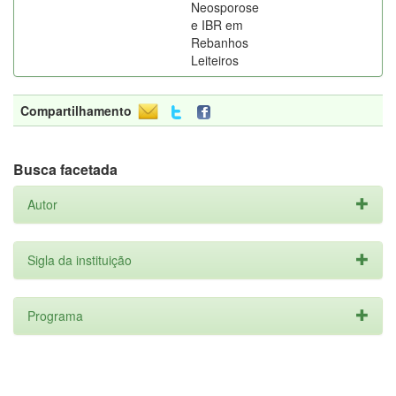
Neosporose
e IBR em
Rebanhos
Leiteiros
Compartilhamento
Busca facetada
Autor
Sigla da instituição
Programa