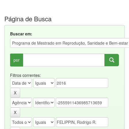
Página de Busca
Buscar em:
por
Filtros correntes: