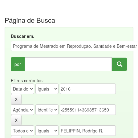
Página de Busca
Buscar em:
por
Filtros correntes: