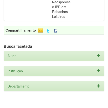
Neosporose
e IBR em
Rebanhos
Leiteiros
Compartilhamento
Busca facetada
Autor
Instituição
Departamento