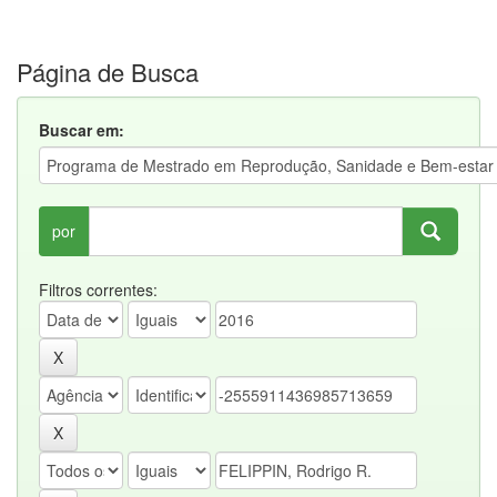
Página de Busca
Buscar em:
por
Filtros correntes: