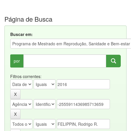
Página de Busca
Buscar em:
por
Filtros correntes: