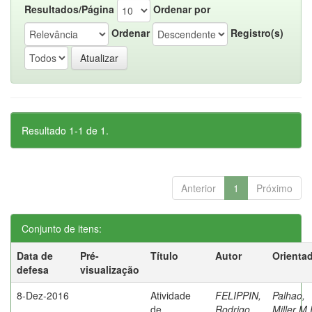
Resultados/Página
Ordenar por
Ordenar
Registro(s)
Resultado 1-1 de 1.
Anterior
1
Próximo
Conjunto de itens:
Data de
Pré-
Título
Autor
Orienta
defesa
visualização
8-Dez-2016
Atividade
FELIPPIN,
Palhao,
de
Rodrigo
Miller M.