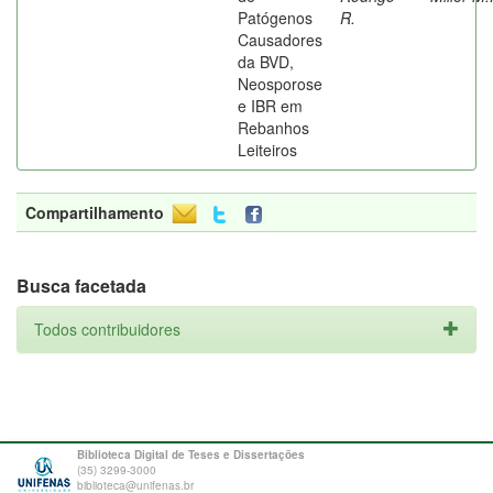
Patógenos
R.
Causadores
da BVD,
Neosporose
e IBR em
Rebanhos
Leiteiros
Compartilhamento
Busca facetada
Todos contribuidores
Biblioteca Digital de Teses e Dissertações
(35) 3299-3000
biblioteca@unifenas.br