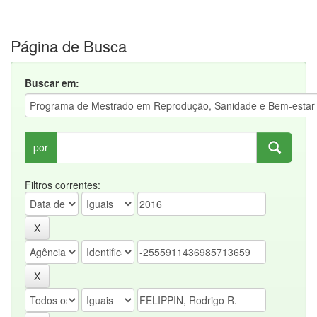
Página de Busca
Buscar em:
por
Filtros correntes: