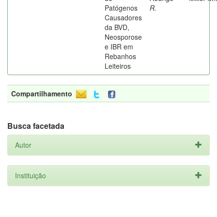
Patógenos
R.
Causadores
da BVD,
Neosporose
e IBR em
Rebanhos
Leiteiros
Compartilhamento
Busca facetada
Autor
Instituição