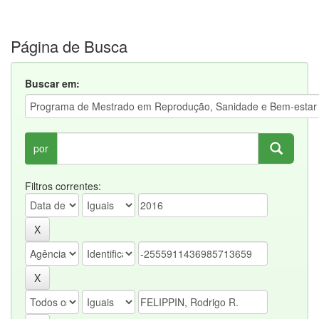
Página de Busca
Buscar em:
por
Filtros correntes: