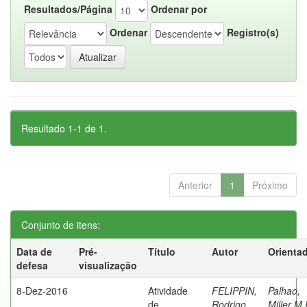
Resultados/Página
Ordenar por
Ordenar
Registro(s)
Resultado 1-1 de 1.
Anterior
1
Próximo
Conjunto de itens:
Data de
Pré-
Título
Autor
Orienta
defesa
visualização
8-Dez-2016
Atividade
FELIPPIN,
Palhao,
de
Rodrigo
Miller M.