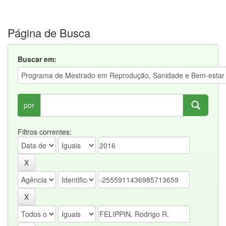
Página de Busca
Buscar em:
por
Filtros correntes: