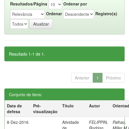
Resultados/Página
Ordenar por
Ordenar
Registro(s)
Resultado 1-1 de 1.
Anterior
1
Próximo
Conjunto de itens:
Data de
Pré-
Título
Autor
Orienta
defesa
visualização
8-Dez-2016
Atividade
FELIPPIN,
Palhao,
de
Rodrigo
Miller M.