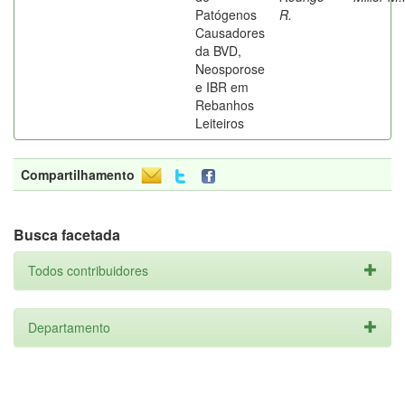
Patógenos
R.
Causadores
da BVD,
Neosporose
e IBR em
Rebanhos
Leiteiros
Compartilhamento
Busca facetada
Todos contribuidores
Departamento