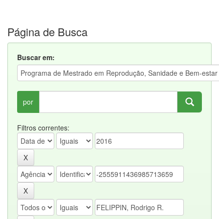
Página de Busca
Buscar em:
por
Filtros correntes: