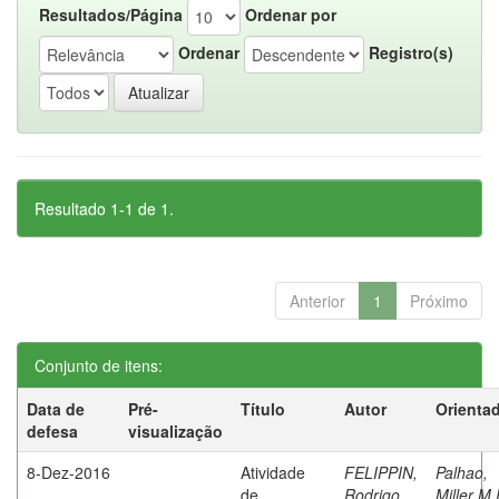
Resultados/Página
Ordenar por
Ordenar
Registro(s)
Resultado 1-1 de 1.
Anterior
1
Próximo
Conjunto de itens:
Data de
Pré-
Título
Autor
Orienta
defesa
visualização
8-Dez-2016
Atividade
FELIPPIN,
Palhao,
de
Rodrigo
Miller M.