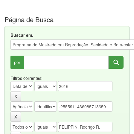
Página de Busca
Buscar em:
por
Filtros correntes: