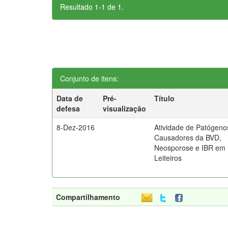
Resultado 1-1 de 1.
Conjunto de itens:
Data de
Pré-
Título
defesa
visualização
8-Dez-2016
Atividade de Patógeno
Causadores da BVD,
Neosporose e IBR em
Leiteiros
Compartilhamento