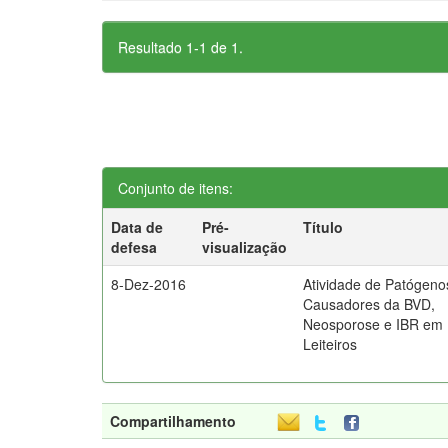
Resultado 1-1 de 1.
Conjunto de itens:
Data de
Pré-
Título
defesa
visualização
8-Dez-2016
Atividade de Patógeno
Causadores da BVD,
Neosporose e IBR em
Leiteiros
Compartilhamento