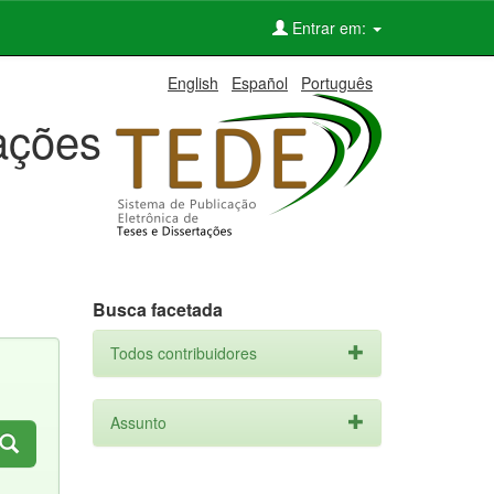
Entrar em:
English
Español
Português
tações
Busca facetada
Todos contribuidores
Assunto