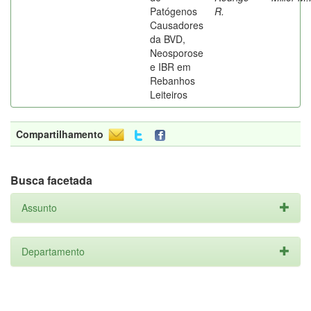
Patógenos
R.
Causadores
da BVD,
Neosporose
e IBR em
Rebanhos
Leiteiros
Compartilhamento
Busca facetada
Assunto
Departamento