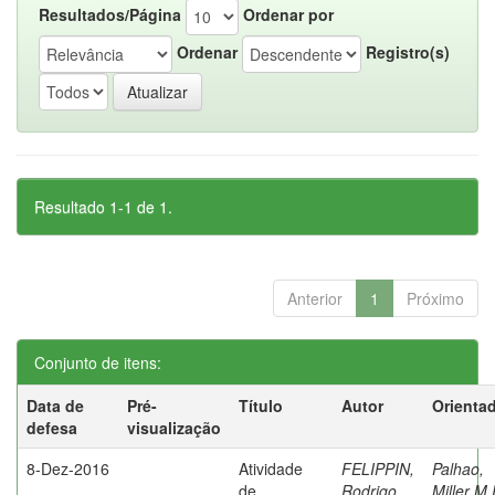
Resultados/Página
Ordenar por
Ordenar
Registro(s)
Resultado 1-1 de 1.
Anterior
1
Próximo
Conjunto de itens:
Data de
Pré-
Título
Autor
Orienta
defesa
visualização
8-Dez-2016
Atividade
FELIPPIN,
Palhao,
de
Rodrigo
Miller M.