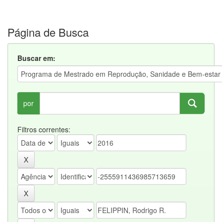
Página de Busca
Buscar em:
por
Filtros correntes: