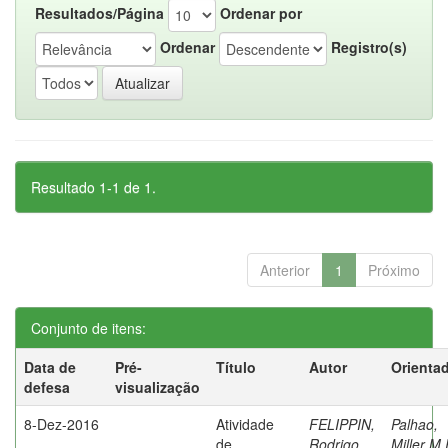
Resultados/Página
Ordenar por
Ordenar
Registro(s)
Resultado 1-1 de 1.
Anterior
1
Próximo
Conjunto de itens:
Data de
Pré-
Título
Autor
Orienta
defesa
visualização
8-Dez-2016
Atividade
FELIPPIN,
Palhao,
de
Rodrigo
Miller M.