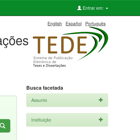
Entrar em:
English
Español
Português
tações
Busca facetada
Assunto
Instituição