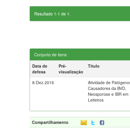
Resultado 1-1 de 1.
Conjunto de itens:
Data de
Pré-
Título
defesa
visualização
8-Dez-2016
Atividade de Patógeno
Causadores da BVD,
Neosporose e IBR em
Leiteiros
Compartilhamento