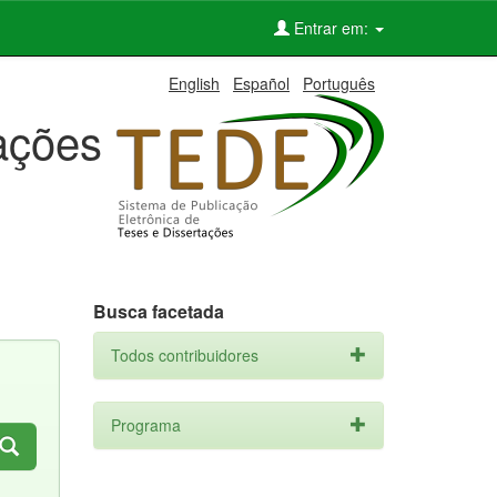
Entrar em:
English
Español
Português
tações
Busca facetada
Todos contribuidores
Programa