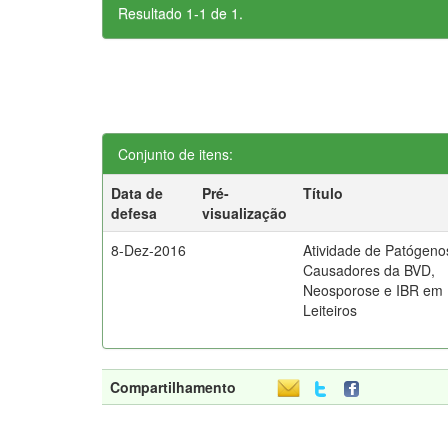
Resultado 1-1 de 1.
Conjunto de itens:
Data de
Pré-
Título
defesa
visualização
8-Dez-2016
Atividade de Patógeno
Causadores da BVD,
Neosporose e IBR em
Leiteiros
Compartilhamento