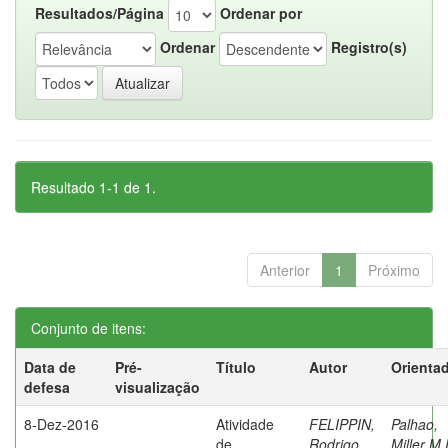
Resultados/Página
Ordenar por
Ordenar
Registro(s)
Resultado 1-1 de 1.
Anterior
1
Próximo
Conjunto de itens:
Data de
Pré-
Título
Autor
Orienta
defesa
visualização
8-Dez-2016
Atividade
FELIPPIN,
Palhao,
de
Rodrigo
Miller M.