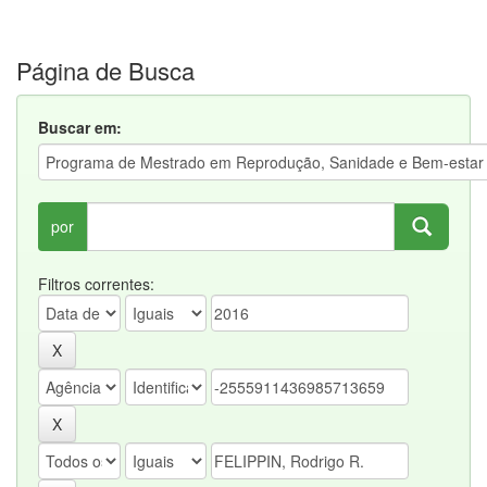
Página de Busca
Buscar em:
por
Filtros correntes: