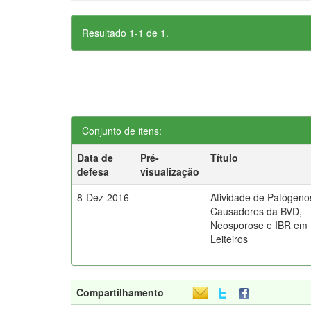
Resultado 1-1 de 1.
Conjunto de itens:
Data de
Pré-
Título
defesa
visualização
8-Dez-2016
Atividade de Patógeno
Causadores da BVD,
Neosporose e IBR em
Leiteiros
Compartilhamento