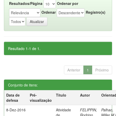
Resultados/Página
Ordenar por
Ordenar
Registro(s)
Resultado 1-1 de 1.
Anterior
1
Próximo
Conjunto de itens:
Data de
Pré-
Título
Autor
Orienta
defesa
visualização
8-Dez-2016
Atividade
FELIPPIN,
Palhao,
de
Rodrigo
Miller M.