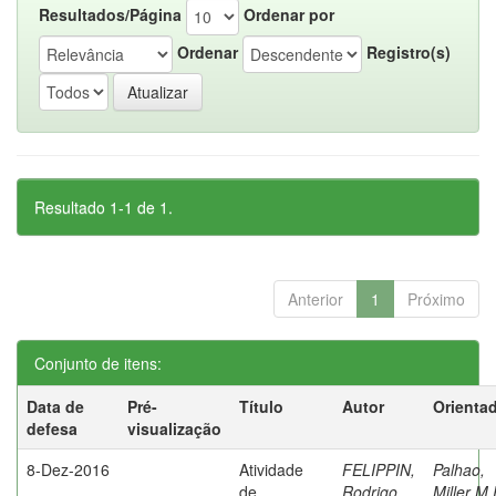
Resultados/Página
Ordenar por
Ordenar
Registro(s)
Resultado 1-1 de 1.
Anterior
1
Próximo
Conjunto de itens:
Data de
Pré-
Título
Autor
Orienta
defesa
visualização
8-Dez-2016
Atividade
FELIPPIN,
Palhao,
de
Rodrigo
Miller M.