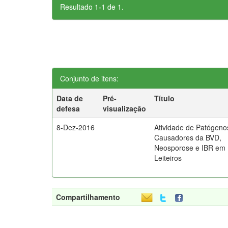
Resultado 1-1 de 1.
Conjunto de itens:
Data de
Pré-
Título
defesa
visualização
8-Dez-2016
Atividade de Patógeno
Causadores da BVD,
Neosporose e IBR em
Leiteiros
Compartilhamento