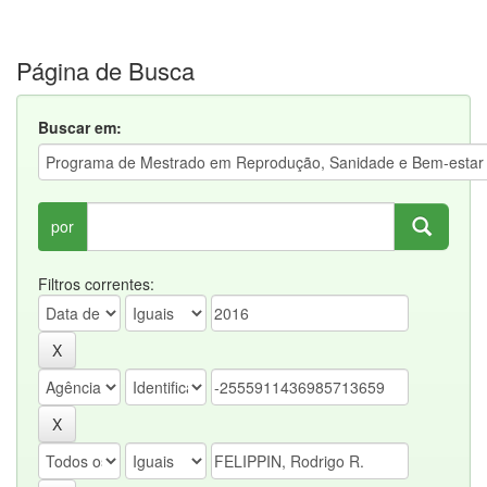
Página de Busca
Buscar em:
por
Filtros correntes: