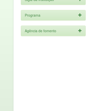
Programa
Agência de fomento