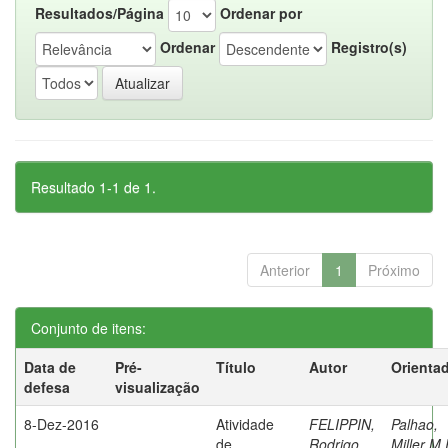
Resultados/Página
Ordenar por
Ordenar
Registro(s)
Resultado 1-1 de 1.
Anterior
1
Próximo
Conjunto de itens:
Data de
Pré-
Título
Autor
Orienta
defesa
visualização
8-Dez-2016
Atividade
FELIPPIN,
Palhao,
de
Rodrigo
Miller M.