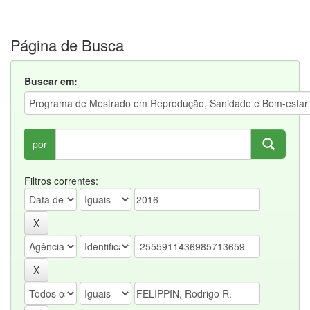
Página de Busca
Buscar em:
por
Filtros correntes: