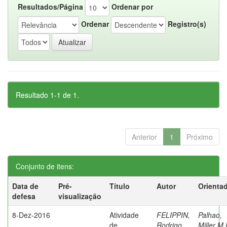
Resultados/Página
Ordenar por
Ordenar
Registro(s)
Resultado 1-1 de 1.
Anterior
1
Próximo
Conjunto de itens:
Data de
Pré-
Título
Autor
Orienta
defesa
visualização
8-Dez-2016
Atividade
FELIPPIN,
Palhao,
de
Rodrigo
Miller M.