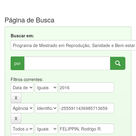
Página de Busca
Buscar em:
por
Filtros correntes: