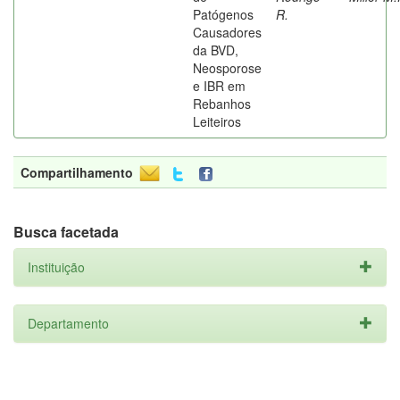
Patógenos
R.
Causadores
da BVD,
Neosporose
e IBR em
Rebanhos
Leiteiros
Compartilhamento
Busca facetada
Instituição
Departamento