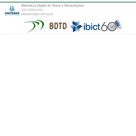
Biblioteca Digital de Teses e Dissertações
(35) 3299-3000
biblioteca@unifenas.br