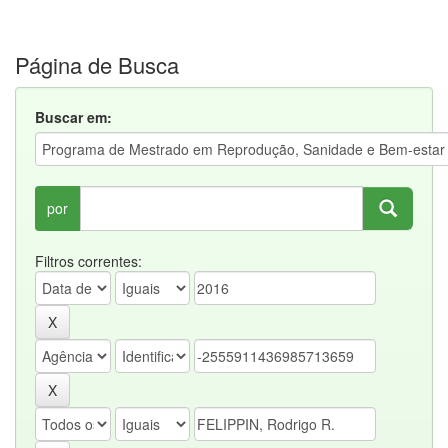
Página de Busca
Buscar em:
por
Filtros correntes: