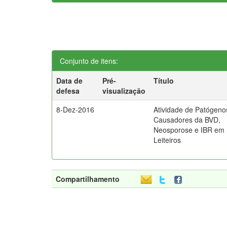
Conjunto de itens:
Data de
Pré-
Título
defesa
visualização
8-Dez-2016
Atividade de Patógeno
Causadores da BVD,
Neosporose e IBR em
Leiteiros
Compartilhamento