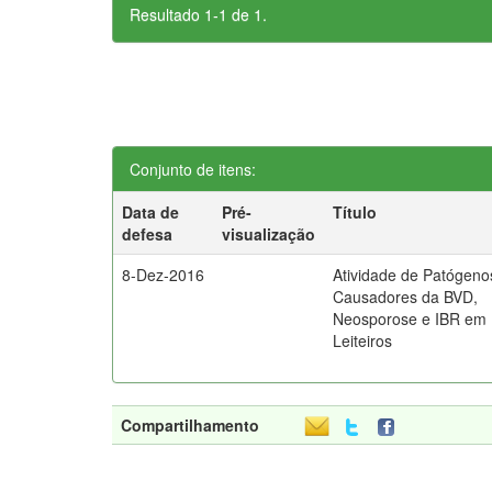
Resultado 1-1 de 1.
Conjunto de itens:
Data de
Pré-
Título
defesa
visualização
8-Dez-2016
Atividade de Patógeno
Causadores da BVD,
Neosporose e IBR em
Leiteiros
Compartilhamento