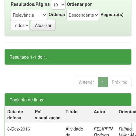
Resultados/Página
Ordenar por
Ordenar
Registro(s)
Resultado 1-1 de 1.
Anterior
1
Próximo
Conjunto de itens:
Data de
Pré-
Título
Autor
Orienta
defesa
visualização
8-Dez-2016
Atividade
FELIPPIN,
Palhao,
de
Rodrigo
Miller M.