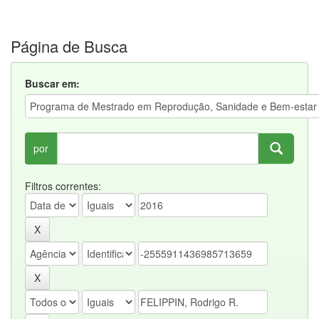
Página de Busca
Buscar em:
por
Filtros correntes: