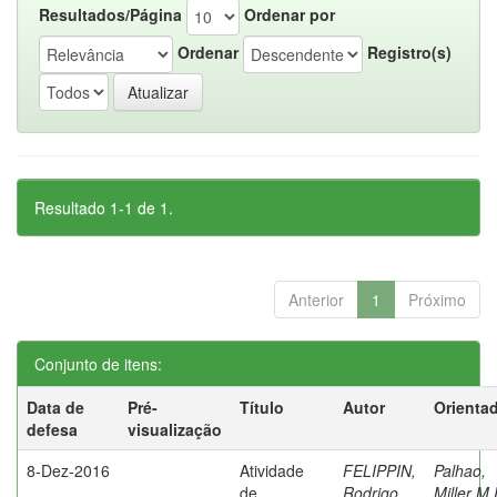
Resultados/Página
Ordenar por
Ordenar
Registro(s)
Resultado 1-1 de 1.
Anterior
1
Próximo
Conjunto de itens:
Data de
Pré-
Título
Autor
Orienta
defesa
visualização
8-Dez-2016
Atividade
FELIPPIN,
Palhao,
de
Rodrigo
Miller M.