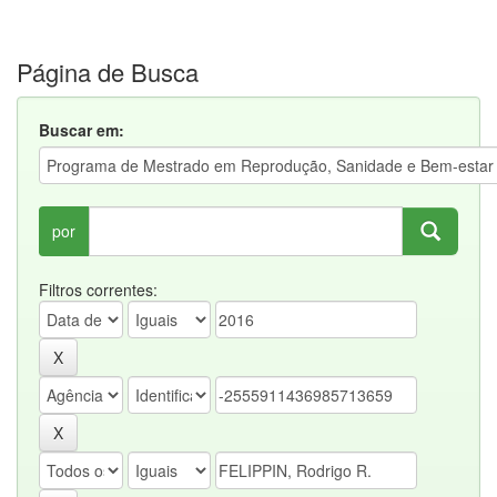
Página de Busca
Buscar em:
por
Filtros correntes: