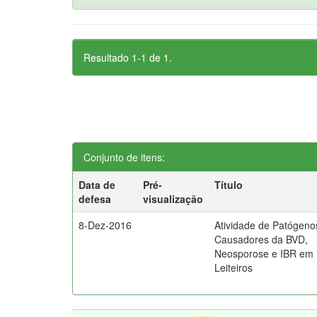
Resultado 1-1 de 1.
Conjunto de itens:
Data de
Pré-
Título
defesa
visualização
8-Dez-2016
Atividade de Patógeno
Causadores da BVD,
Neosporose e IBR em
Leiteiros