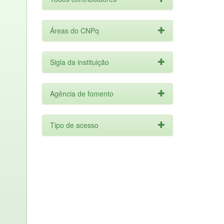
Áreas do CNPq
Sigla da instituição
Agência de fomento
Tipo de acesso