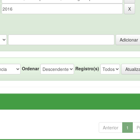
Ordenar
Registro(s)
Anterior
1
P