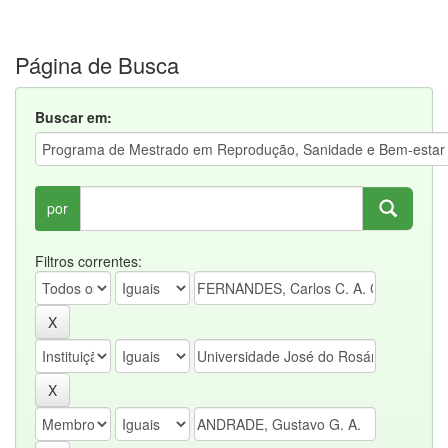
Página de Busca
Buscar em:
por
Filtros correntes: