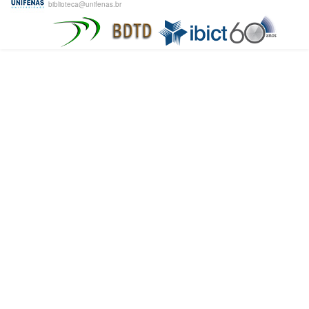
biblioteca@unifenas.br