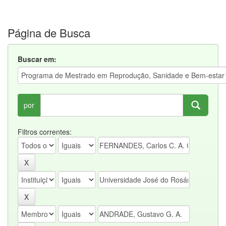
Página de Busca
Buscar em:
por
Filtros correntes: