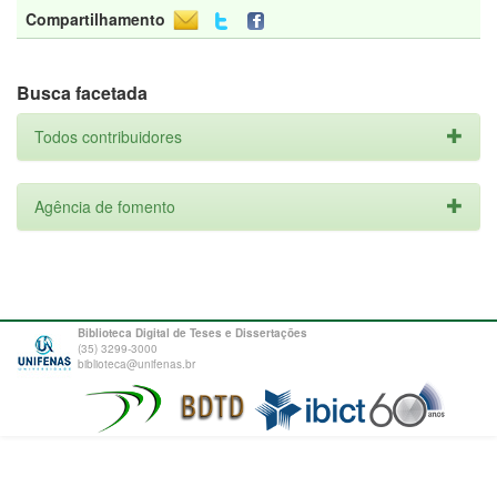
Compartilhamento
Busca facetada
Todos contribuidores
Agência de fomento
Biblioteca Digital de Teses e Dissertações
(35) 3299-3000
biblioteca@unifenas.br