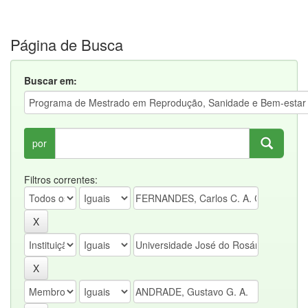
Página de Busca
Buscar em:
por
Filtros correntes: