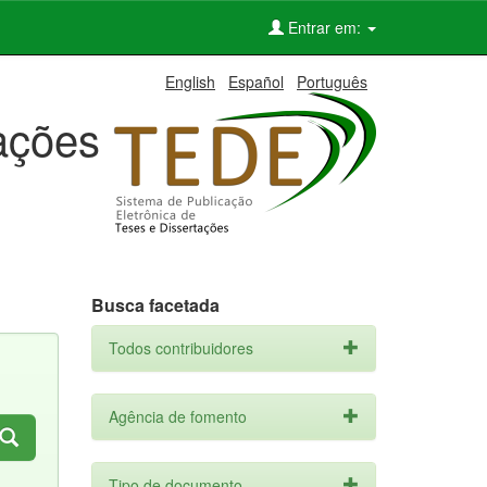
Entrar em:
English
Español
Português
tações
Busca facetada
Todos contribuidores
Agência de fomento
Tipo de documento