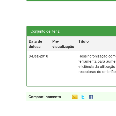
Conjunto de itens:
Data de
Pré-
Título
defesa
visualização
8-Dez-2016
Ressincronização com
ferramenta para aume
eficiência da utilização
receptoras de embriõe
Compartilhamento