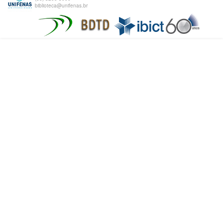
biblioteca@unifenas.br