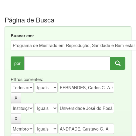
Página de Busca
Buscar em:
por
Filtros correntes: