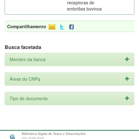
receptoras de
embriões bovinos
Compartilhamento
Busca facetada
Membro da banca
Áreas do CNPq
Tipo de documento
Biblioteca Digital de Teses e Dissertações
(35) 3299-3000