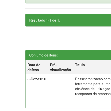
Resultado 1-1 de 1.
Conjunto de itens:
Data de
Pré-
Título
defesa
visualização
8-Dez-2016
Ressincronização com
ferramenta para aume
eficiência da utilização
receptoras de embriõe