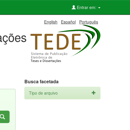
Entrar em:
English
Español
Português
tações
Busca facetada
Tipo de arquivo