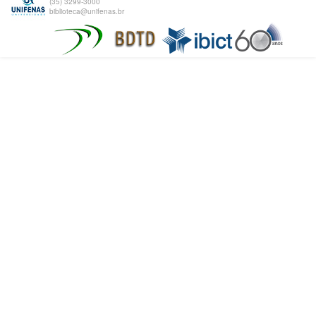
(35) 3299-3000
biblioteca@unifenas.br