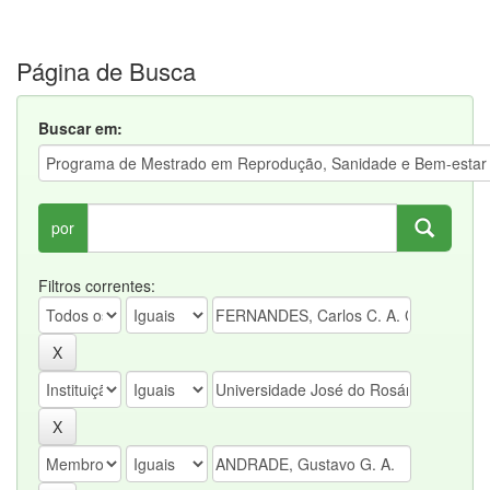
Página de Busca
Buscar em:
por
Filtros correntes: