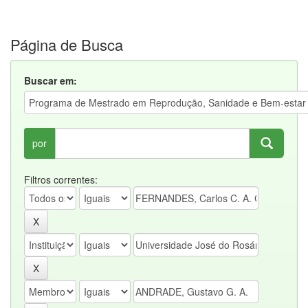
Página de Busca
Buscar em:
por
Filtros correntes: