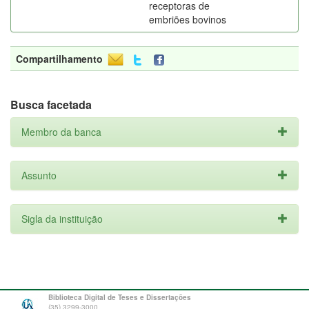
receptoras de
embriões bovinos
Compartilhamento
Busca facetada
Membro da banca
Assunto
Sigla da instituição
Biblioteca Digital de Teses e Dissertações
(35) 3299-3000