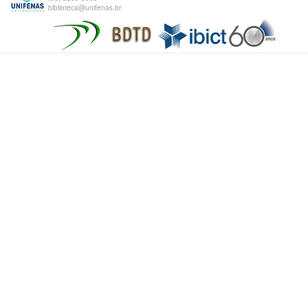
biblioteca@unifenas.br