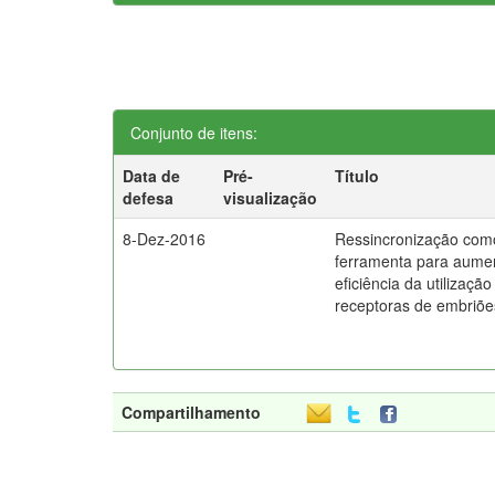
Conjunto de itens:
Data de
Pré-
Título
defesa
visualização
8-Dez-2016
Ressincronização com
ferramenta para aume
eficiência da utilização
receptoras de embriõe
Compartilhamento