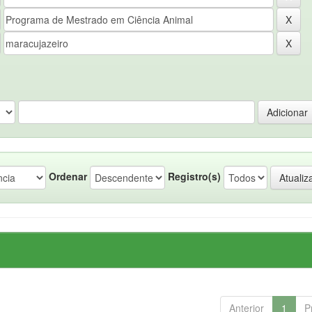
Ordenar
Registro(s)
Anterior
1
P