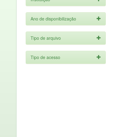
Ano de disponibilização
Tipo de arquivo
Tipo de acesso